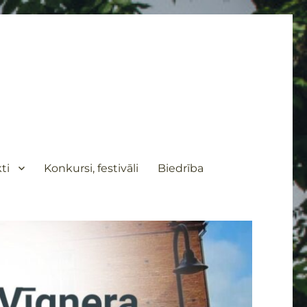
ti
Konkursi, festivāli
Biedrība