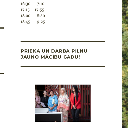
16:30 – 17:10
17:15 – 17:55
18:00 – 18:40
18:45 – 19:25
PRIEKA UN DARBA PILNU
JAUNO MĀCĪBU GADU!