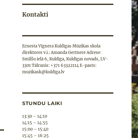
Kontakti
Ernesta Vīgnera Kuldīgas Mūzikas skola
direktores v.i.: Amanda Gertnere Adrese:
Smilšu ielā 6, Kuldīga, Kuldīgas novads, LV-
3301 Tālrunis: +371 63322114 E-pasts:
muzikask@kuldiga.lv
STUNDU LAIKI
13:30 – 14:10
14:15 – 14:55
15:00 – 15:40
15:45 – 16:25