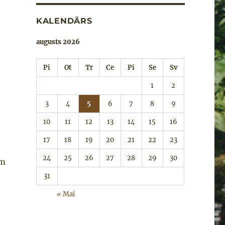
KALENDĀRS
augusts 2026
Pi
Ot
Tr
Ce
Pi
Se
Sv
1
2
3
4
5
6
7
8
9
10
11
12
13
14
15
16
17
18
19
20
21
22
23
24
25
26
27
28
29
30
em
31
« Mai