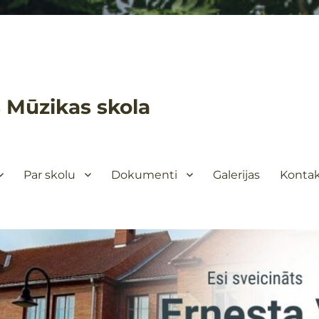
 Mūzikas skola
Par skolu
Dokumenti
Galerijas
Kontak