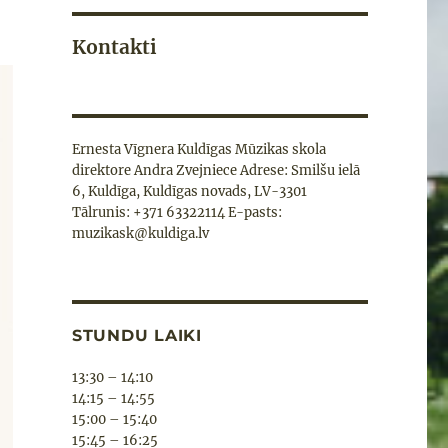
Kontakti
Ernesta Vīgnera Kuldīgas Mūzikas skola
direktore Andra Zvejniece Adrese: Smilšu ielā
6, Kuldīga, Kuldīgas novads, LV-3301
Tālrunis: +371 63322114 E-pasts:
muzikask@kuldiga.lv
STUNDU LAIKI
13:30 – 14:10
14:15 – 14:55
15:00 – 15:40
15:45 – 16:25