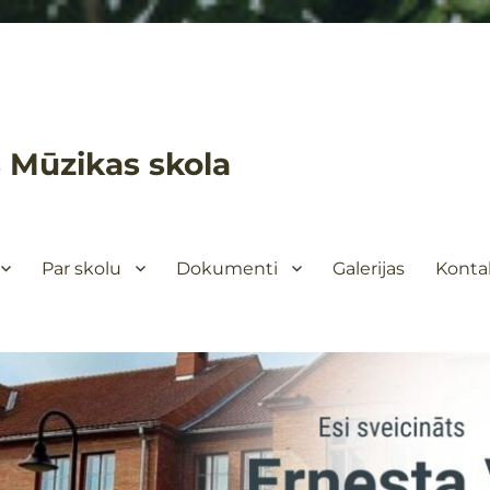
 Mūzikas skola
Par skolu
Dokumenti
Galerijas
Konta