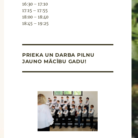
16:30 – 17:10
17:15 – 17:55
18:00 – 18:40
18:45 – 19:25
PRIEKA UN DARBA PILNU
JAUNO MĀCĪBU GADU!