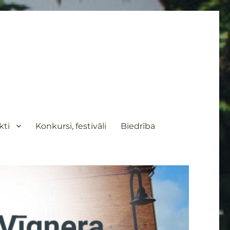
kti
Konkursi, festivāli
Biedrība