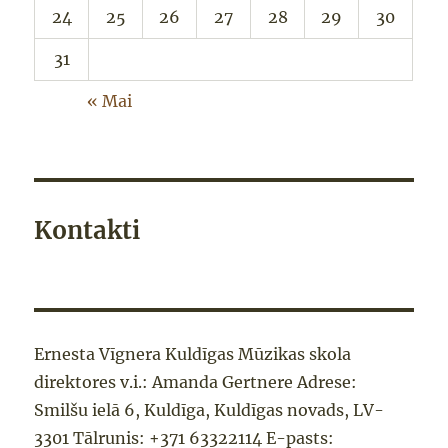
24
25
26
27
28
29
30
31
« Mai
Kontakti
Ernesta Vīgnera Kuldīgas Mūzikas skola
direktores v.i.: Amanda Gertnere Adrese:
Smilšu ielā 6, Kuldīga, Kuldīgas novads, LV-
3301 Tālrunis: +371 63322114 E-pasts: