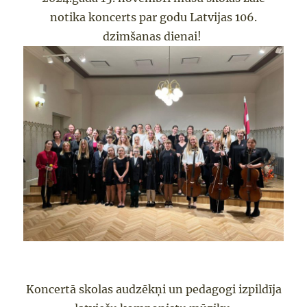
notika koncerts par godu Latvijas 106.
dzimšanas dienai!
Koncertā skolas audzēkņi un pedagogi izpildīja