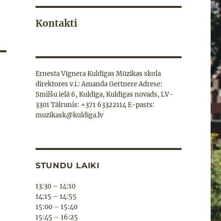
Kontakti
Ernesta Vīgnera Kuldīgas Mūzikas skola
direktores v.i.: Amanda Gertnere Adrese:
Smilšu ielā 6, Kuldīga, Kuldīgas novads, LV-
3301 Tālrunis: +371 63322114 E-pasts:
muzikask@kuldiga.lv
STUNDU LAIKI
13:30 – 14:10
14:15 – 14:55
15:00 – 15:40
15:45 – 16:25