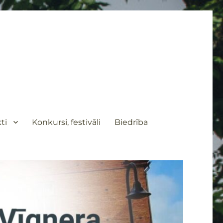
ti
Konkursi, festivāli
Biedrība