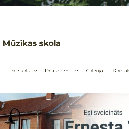
 Mūzikas skola
Par skolu
Dokumenti
Galerijas
Kontak