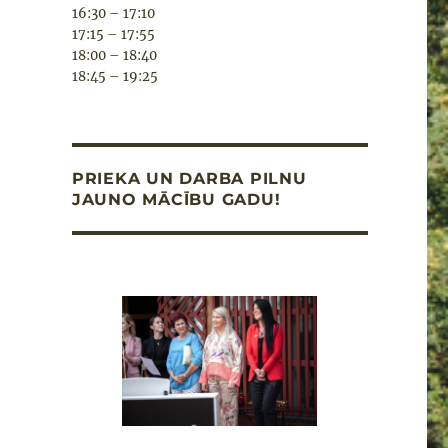
16:30 – 17:10
17:15 – 17:55
18:00 – 18:40
18:45 – 19:25
PRIEKA UN DARBA PILNU
JAUNO MĀCĪBU GADU!