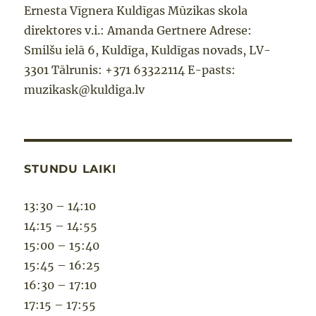
Ernesta Vīgnera Kuldīgas Mūzikas skola
direktores v.i.: Amanda Gertnere Adrese:
Smilšu ielā 6, Kuldīga, Kuldīgas novads, LV-
3301 Tālrunis: +371 63322114 E-pasts:
muzikask@kuldiga.lv
STUNDU LAIKI
13:30 – 14:10
14:15 – 14:55
15:00 – 15:40
15:45 – 16:25
16:30 – 17:10
17:15 – 17:55