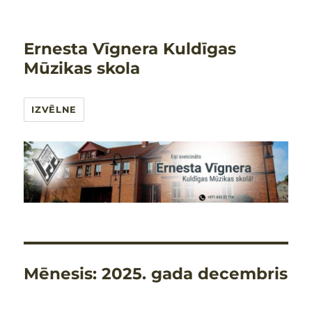
Ernesta Vīgnera Kuldīgas
Mūzikas skola
IZVĒLNE
Mēnesis:
2025. gada decembris