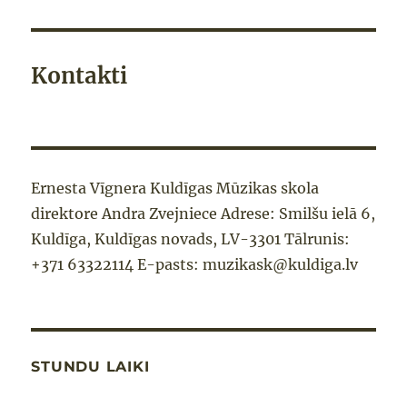
Kontakti
Ernesta Vīgnera Kuldīgas Mūzikas skola
direktore Andra Zvejniece Adrese: Smilšu ielā 6,
Kuldīga, Kuldīgas novads, LV-3301 Tālrunis:
+371 63322114 E-pasts: muzikask@kuldiga.lv
STUNDU LAIKI