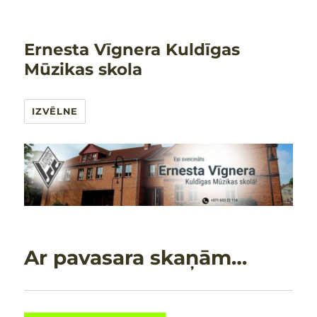
Ernesta Vīgnera Kuldīgas
Mūzikas skola
IZVĒLNE
Ar pavasara skaņām…