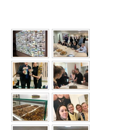
SKATĪT SLAIDŠOVU