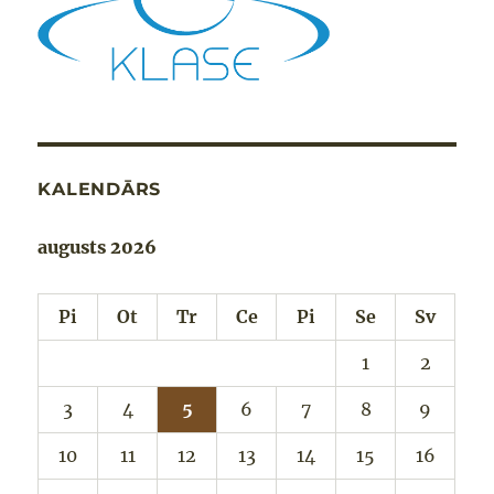
KALENDĀRS
augusts 2026
Pi
Ot
Tr
Ce
Pi
Se
Sv
1
2
3
4
5
6
7
8
9
10
11
12
13
14
15
16