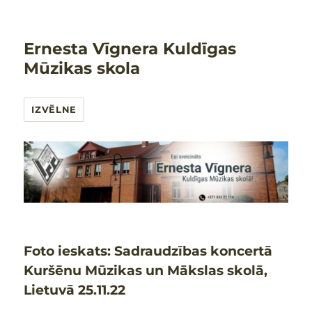
Ernesta Vīgnera Kuldīgas
Mūzikas skola
IZVĒLNE
Foto ieskats: Sadraudzības koncertā
Kuršēnu Mūzikas un Mākslas skolā,
Lietuvā 25.11.22