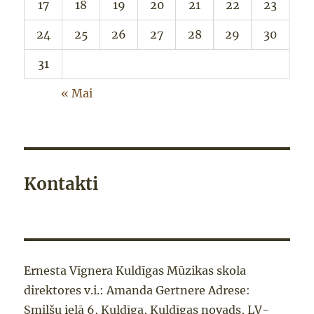
17
18
19
20
21
22
23
24
25
26
27
28
29
30
31
« Mai
Kontakti
Ernesta Vīgnera Kuldīgas Mūzikas skola
direktores v.i.: Amanda Gertnere Adrese:
Smilšu ielā 6, Kuldīga, Kuldīgas novads, LV-