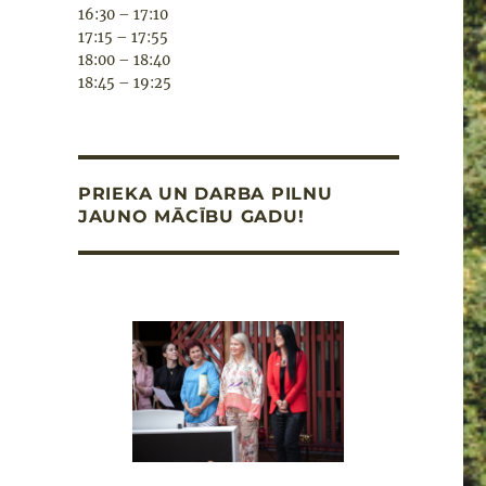
16:30 – 17:10
17:15 – 17:55
18:00 – 18:40
18:45 – 19:25
PRIEKA UN DARBA PILNU
JAUNO MĀCĪBU GADU!