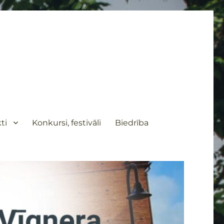
ti
Konkursi, festivāli
Biedrība