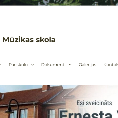
 Mūzikas skola
Par skolu
Dokumenti
Galerijas
Kontak