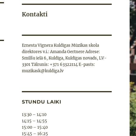
Kontakti
Ernesta Vīgnera Kuldīgas Mūzikas skola
direktores v.i.: Amanda Gertnere Adrese:
Smilšu ielā 6, Kuldīga, Kuldīgas novads, LV-
3301 Tālrunis: +371 63322114 E-pasts:
muzikask@kuldiga.lv
STUNDU LAIKI
13:30 – 14:10
14:15 – 14:55
15:00 – 15:40
15:45 – 16:25