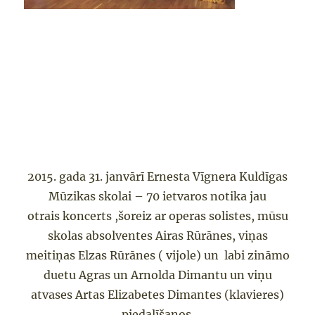
2015. gada 31. janvārī Ernesta Vīgnera Kuldīgas
Mūzikas skolai – 70 ietvaros notika jau
otrais koncerts ,šoreiz ar operas solistes, mūsu
skolas absolventes Airas Rūrānes, viņas
meitiņas Elzas Rūrānes ( vijole) un labi zināmo
duetu Agras un Arnolda Dimantu un viņu
atvases Artas Elizabetes Dimantes (klavieres)
piedalīšanos.