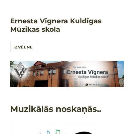
Ernesta Vīgnera Kuldīgas
Mūzikas skola
IZVĒLNE
Muzikālās noskaņās..