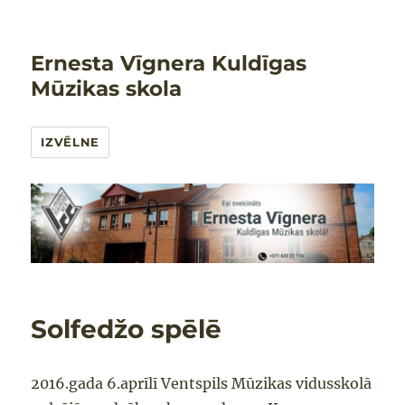
Ernesta Vīgnera Kuldīgas
Mūzikas skola
IZVĒLNE
Solfedžo spēlē
2016.gada 6.aprīlī Ventspils Mūzikas vidusskolā