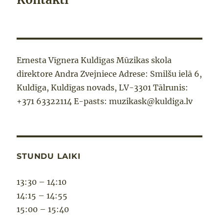
Ernesta Vīgnera Kuldīgas Mūzikas skola
direktore Andra Zvejniece Adrese: Smilšu ielā 6,
Kuldīga, Kuldīgas novads, LV-3301 Tālrunis:
+371 63322114 E-pasts: muzikask@kuldiga.lv
STUNDU LAIKI
13:30 – 14:10
14:15 – 14:55
15:00 – 15:40