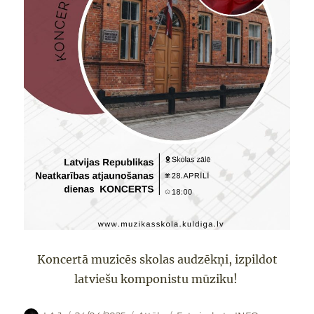
Koncertā muzicēs skolas audzēkņi, izpildot
latviešu komponistu mūziku!