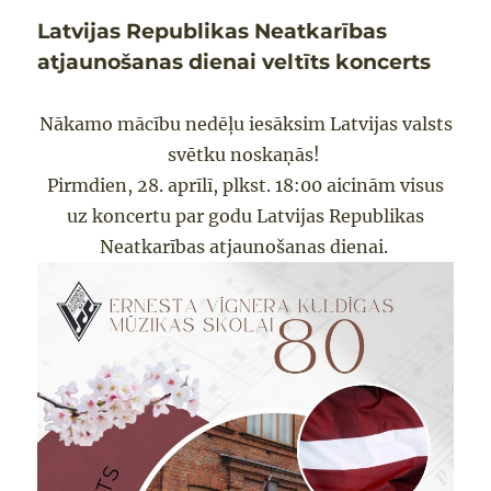
Latvijas Republikas Neatkarības
atjaunošanas dienai veltīts koncerts
Nākamo mācību nedēļu iesāksim Latvijas valsts
svētku noskaņās!
Pirmdien, 28. aprīlī, plkst. 18:00 aicinām visus
uz koncertu par godu Latvijas Republikas
Neatkarības atjaunošanas dienai.