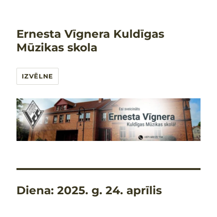
Ernesta Vīgnera Kuldīgas
Mūzikas skola
IZVĒLNE
Diena:
2025. g. 24. aprīlis