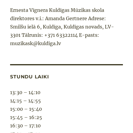
Ernesta Vīgnera Kuldīgas Mūzikas skola
direktores v.i.: Amanda Gertnere Adrese:
Smilšu ielā 6, Kuldīga, Kuldīgas novads, LV-
3301 Tālrunis: +371 63322114 E-pasts:
muzikask@kuldiga.lv
STUNDU LAIKI
13:30 – 14:10
14:15 – 14:55
15:00 – 15:40
15:45 – 16:25
16:30 – 17:10