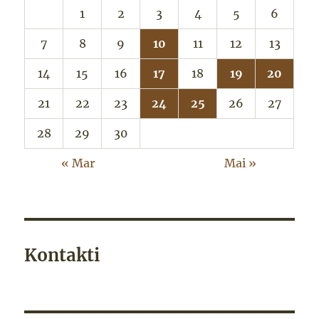
1
2
3
4
5
6
7
8
9
10
11
12
13
14
15
16
17
18
19
20
21
22
23
24
25
26
27
28
29
30
« Mar
Mai »
Kontakti