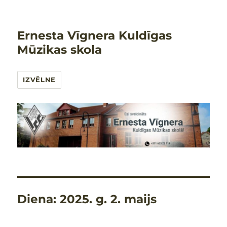
Ernesta Vīgnera Kuldīgas
Mūzikas skola
IZVĒLNE
Diena:
2025. g. 2. maijs