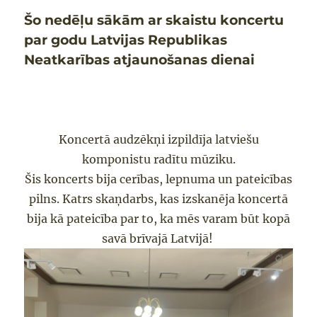
Šo nedēļu sākām ar skaistu koncertu
par godu Latvijas Republikas
Neatkarības atjaunošanas dienai
Koncertā audzēkņi izpildīja latviešu
komponistu radītu mūziku.
Šis koncerts bija cerības, lepnuma un pateicības
pilns. Katrs skaņdarbs, kas izskanēja koncertā
bija kā pateicība par to, ka mēs varam būt kopā
savā brīvajā Latvijā!