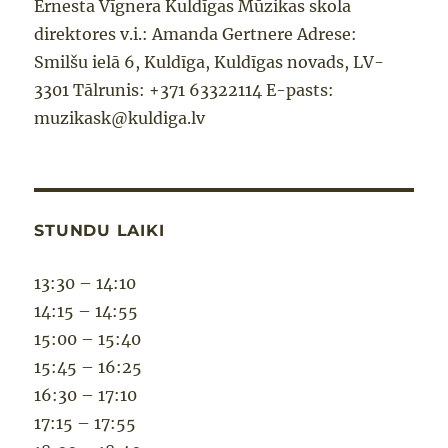
Ernesta Vīgnera Kuldīgas Mūzikas skola
direktores v.i.: Amanda Gertnere Adrese:
Smilšu ielā 6, Kuldīga, Kuldīgas novads, LV-
3301 Tālrunis: +371 63322114 E-pasts:
muzikask@kuldiga.lv
STUNDU LAIKI
13:30 – 14:10
14:15 – 14:55
15:00 – 15:40
15:45 – 16:25
16:30 – 17:10
17:15 – 17:55