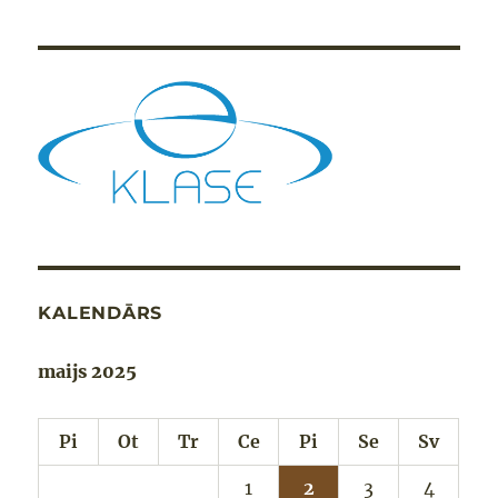
KALENDĀRS
maijs 2025
Pi
Ot
Tr
Ce
Pi
Se
Sv
1
2
3
4