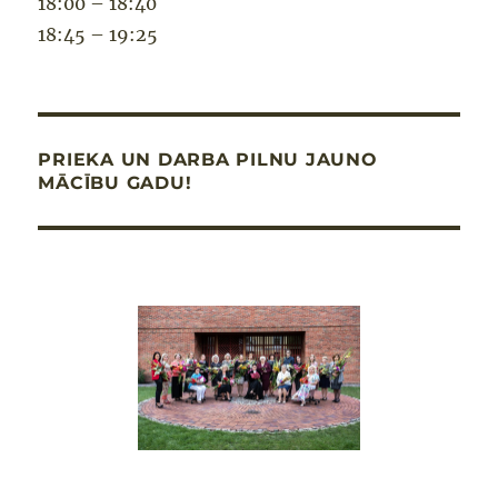
18:00 – 18:40
18:45 – 19:25
PRIEKA UN DARBA PILNU JAUNO
MĀCĪBU GADU!