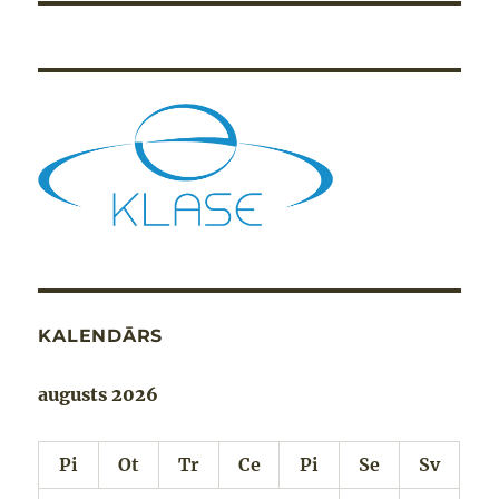
KALENDĀRS
augusts 2026
Pi
Ot
Tr
Ce
Pi
Se
Sv