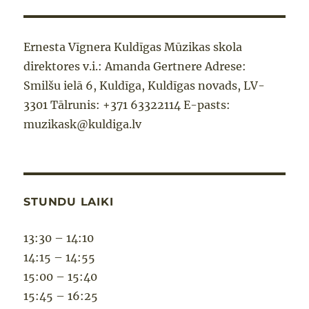
Ernesta Vīgnera Kuldīgas Mūzikas skola
direktores v.i.: Amanda Gertnere Adrese:
Smilšu ielā 6, Kuldīga, Kuldīgas novads, LV-
3301 Tālrunis: +371 63322114 E-pasts:
muzikask@kuldiga.lv
STUNDU LAIKI
13:30 – 14:10
14:15 – 14:55
15:00 – 15:40
15:45 – 16:25