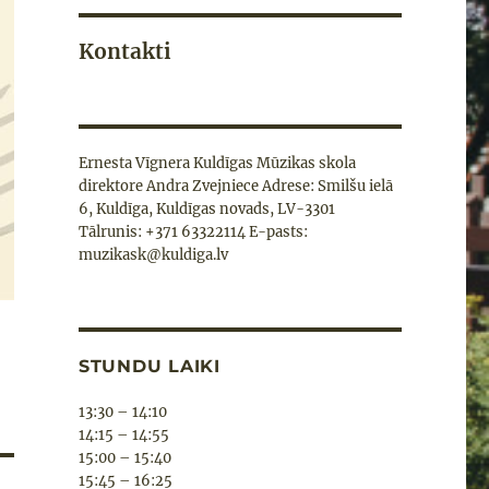
Kontakti
Ernesta Vīgnera Kuldīgas Mūzikas skola
direktore Andra Zvejniece Adrese: Smilšu ielā
6, Kuldīga, Kuldīgas novads, LV-3301
Tālrunis: +371 63322114 E-pasts:
muzikask@kuldiga.lv
STUNDU LAIKI
13:30 – 14:10
14:15 – 14:55
15:00 – 15:40
15:45 – 16:25