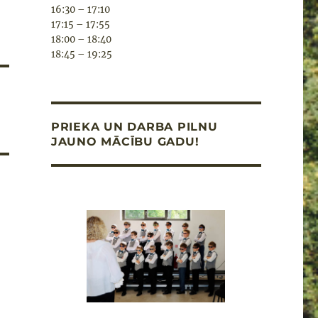
16:30 – 17:10
17:15 – 17:55
18:00 – 18:40
18:45 – 19:25
PRIEKA UN DARBA PILNU
JAUNO MĀCĪBU GADU!