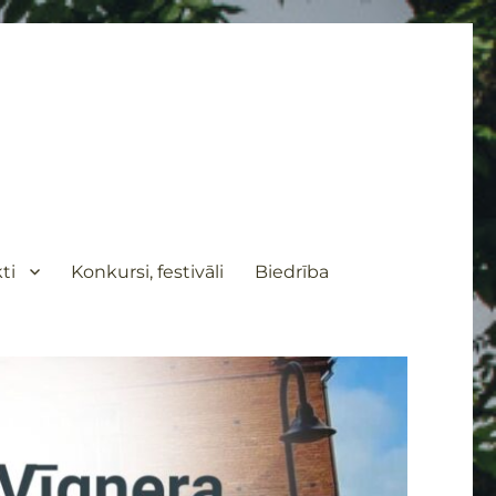
ti
Konkursi, festivāli
Biedrība