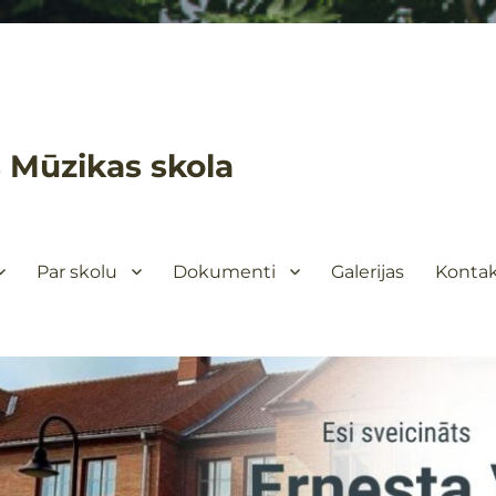
 Mūzikas skola
Par skolu
Dokumenti
Galerijas
Kontak