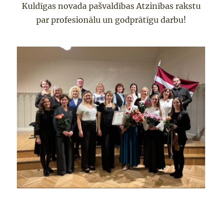
Kuldīgas novada pašvaldības Atzinības rakstu
par profesionālu un godprātīgu darbu!