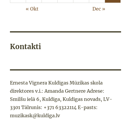
« Okt
Dec »
Kontakti
Ernesta Vīgnera Kuldīgas Mūzikas skola
direktores v.i.: Amanda Gertnere Adrese:
Smilšu ielā 6, Kuldīga, Kuldīgas novads, LV-
3301 Tālrunis: +371 63322114 E-pasts:
muzikask@kuldiga.lv