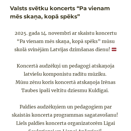
Valsts svētku koncerts “Pa vienam
mēs skaņa, kopā spēks”
2025. gada 14. novembrī ar skaistu koncertu
“Pa vienam mēs skaņa, kopā spēks” mūsu
skolā svinējām Latvijas dzimšanas dienu!
Koncertā audzēkņi un pedagogi atskaņoja
latviešu komponistu radītu mūziku.
Mūsu zēnu koris koncertā atskaņoja Irēnas
Taubes īpaši veltītu dziesmu Kuldīgai.
Paldies audzēkņiem un pedagogiem par
skaistās koncerta programmas sagatavošanu!
Liels paldies koncerta organizatorēm Līgai