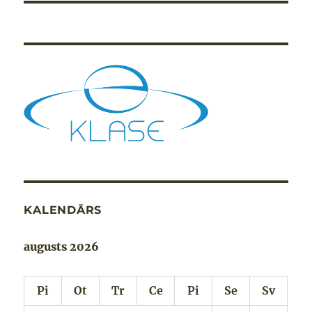
KALENDĀRS
augusts 2026
Pi
Ot
Tr
Ce
Pi
Se
Sv