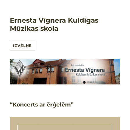
Ernesta Vīgnera Kuldīgas
Mūzikas skola
IZVĒLNE
“Koncerts ar ērģelēm”