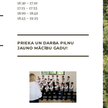
16:30 – 17:10
17:15 – 17:55
18:00 – 18:40
18:45 – 19:25
PRIEKA UN DARBA PILNU
JAUNO MĀCĪBU GADU!