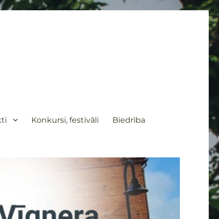
ti
Konkursi, festivāli
Biedrība