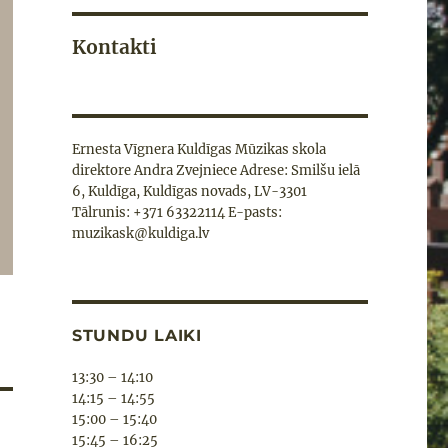
Kontakti
Ernesta Vīgnera Kuldīgas Mūzikas skola
direktore Andra Zvejniece Adrese: Smilšu ielā
6, Kuldīga, Kuldīgas novads, LV-3301
Tālrunis: +371 63322114 E-pasts:
muzikask@kuldiga.lv
STUNDU LAIKI
13:30 – 14:10
14:15 – 14:55
15:00 – 15:40
15:45 – 16:25