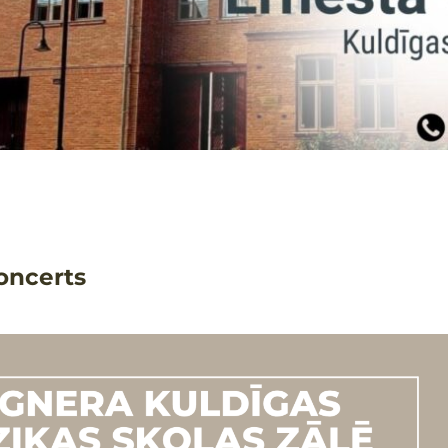
oncerts