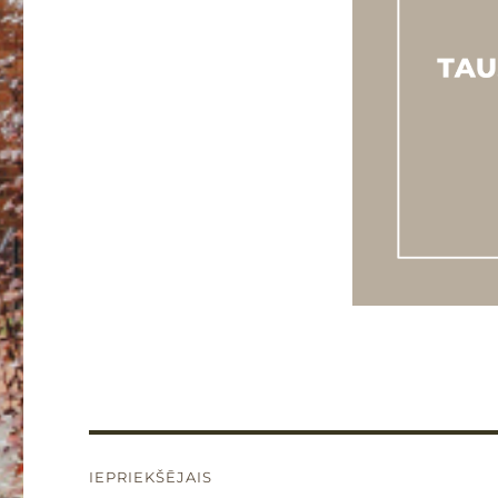
Ziņu
IEPRIEKŠĒJAIS