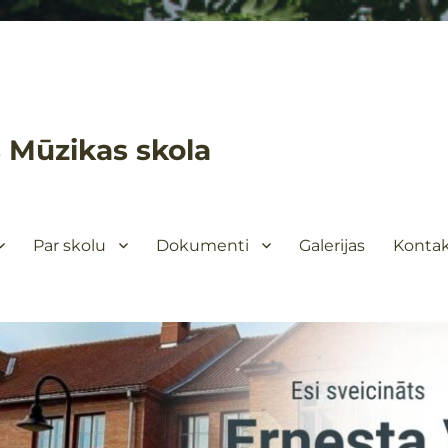
 Mūzikas skola
Par skolu
Dokumenti
Galerijas
Kontak