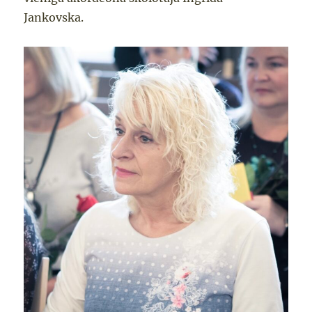
Jankovska.