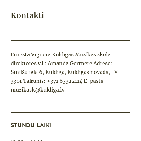
Kontakti
Ernesta Vīgnera Kuldīgas Mūzikas skola
direktores v.i.: Amanda Gertnere Adrese:
Smilšu ielā 6, Kuldīga, Kuldīgas novads, LV-
3301 Tālrunis: +371 63322114 E-pasts:
muzikask@kuldiga.lv
STUNDU LAIKI