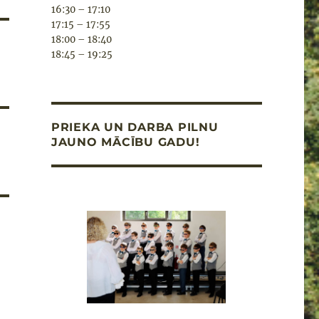
16:30 – 17:10
17:15 – 17:55
18:00 – 18:40
18:45 – 19:25
PRIEKA UN DARBA PILNU
JAUNO MĀCĪBU GADU!